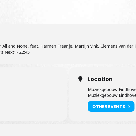
 All and None, feat. Harmen Fraanje, Martijn Vink, Clemens van der 
s Next' - 22:45
Location
Muziekgebouw Eindhov
Muziekgebouw Eindhove
OTHER EVENTS