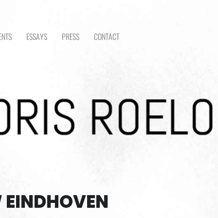
ENTS
ESSAYS
PRESS
CONTACT
 EINDHOVEN