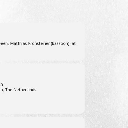
Feen, Matthias Kronsteiner (bassoon), at
en
n, The Netherlands