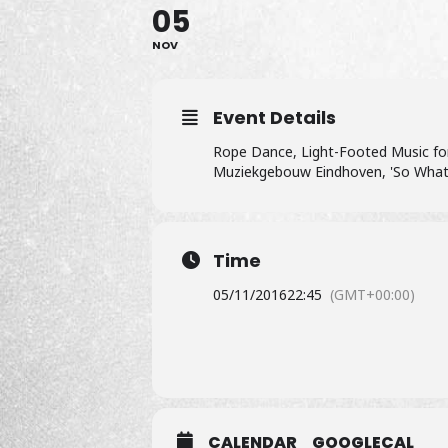
05
NOV
Event Details
Rope Dance, Light-Footed Music for
Muziekgebouw Eindhoven, 'So What'
Time
05/11/2016
22:45
(GMT+00:00)
CALENDAR
GOOGLECAL